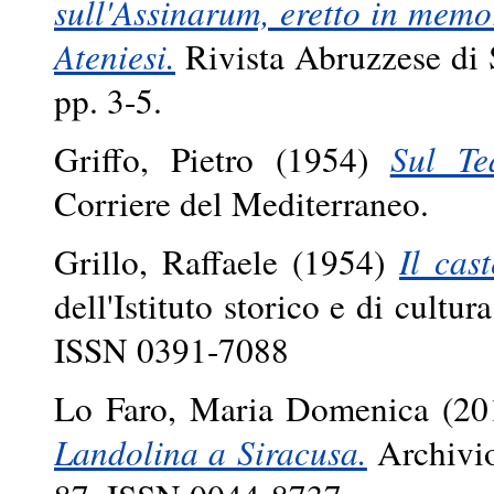
sull'Assinarum, eretto in memor
Ateniesi.
Rivista Abruzzese di S
pp. 3-5.
Griffo, Pietro
(1954)
Sul Te
Corriere del Mediterraneo.
Grillo, Raffaele
(1954)
Il cas
dell'Istituto storico e di cultu
ISSN 0391-7088
Lo Faro, Maria Domenica
(20
Landolina a Siracusa.
Archivio