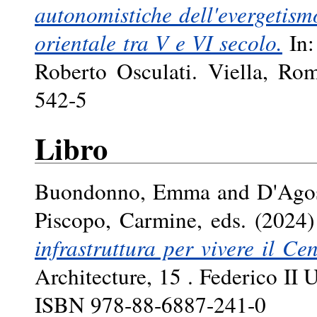
autonomistiche dell'evergetism
orientale tra V e VI secolo.
In:
Roberto Osculati. Viella, Ro
542-5
Libro
Buondonno, Emma
and
D'Agos
Piscopo, Carmine
, eds. (2024
infrastruttura per vivere il Ce
Architecture, 15 . Federico II 
ISBN 978-88-6887-241-0