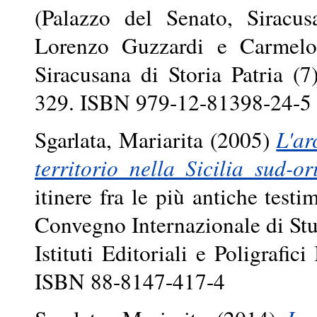
(Palazzo del Senato, Siracu
Lorenzo Guzzardi e Carmelo 
Siracusana di Storia Patria (7
329. ISBN 979-12-81398-24-5
Sgarlata, Mariarita
(2005)
L'ar
territorio nella Sicilia sud-or
itinere fra le più antiche testi
Convegno Internazionale di Stu
Istituti Editoriali e Poligrafic
ISBN 88-8147-417-4