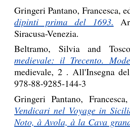
Gringeri Pantano, Francesca
, e
dipinti prima del 1693.
Arn
Siracusa-Venezia.
Beltramo, Silvia
and
Tosc
medievale: il Trecento. Model
medievale, 2 . All'Insegna de
978-88-9285-144-3
Gringeri Pantano, Francesca
,
Vendicari nel Voyage in Sici
Noto, à Avola, à la Cava gran