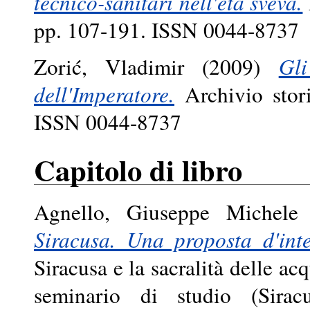
tecnico-sanitari nell'età sveva.
pp. 107-191. ISSN 0044-8737
Zorić, Vladimir
(2009)
Gli
dell'Imperatore.
Archivio stori
ISSN 0044-8737
Capitolo di libro
Agnello, Giuseppe Michele
Siracusa. Una proposta d'inte
Siracusa e la sacralità delle ac
seminario di studio (Sira