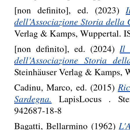
[non definito], ed. (2023)
I
dell’Associazione Storia della C
Verlag & Kamps, Wuppertal. 
[non definito], ed. (2024)
Il
dell’Associazione Storia dell
Steinhäuser Verlag & Kamps, 
Cadinu, Marco
, ed. (2015)
Ric
Sardegna.
LapisLocus . Stei
942687-18-8
Bagatti, Bellarmino
(1962)
L'A