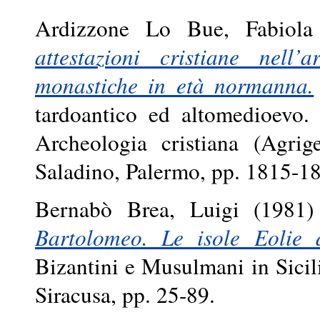
Ardizzone Lo Bue, Fabiola
attestazioni cristiane nell
monastiche in età normanna.
tardoantico ed altomedioevo.
Archeologia cristiana (Agri
Saladino, Palermo, pp. 1815-
Bernabò Brea, Luigi
(1981
Bartolomeo. Le isole Eolie
Bizantini e Musulmani in Sicili
Siracusa, pp. 25-89.