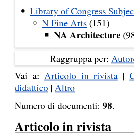
Library of Congress Subjec
N Fine Arts
(151)
NA Architecture
(98
Raggruppa per:
Autor
Vai a:
Articolo in rivista
|
C
didattico
|
Altro
98
Numero di documenti:
.
Articolo in rivista