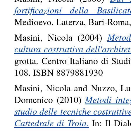
fortificazioni della Basilicat
Medioevo. Laterza, Bari-Roma
Masini, Nicola
(2004)
Metod
cultura costruttiva dell'archite
grotta. Centro Italiano di Stud
108. ISBN 8879881930
Masini, Nicola
and
Nuzzo, Lu
Domenico
(2010)
Metodi inte
studio delle tecniche costruttive
Cattedrale di Troia.
In: Il Dial