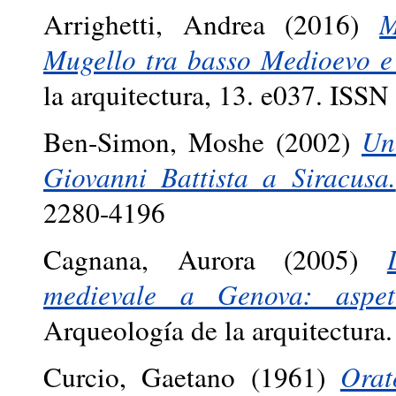
Arrighetti, Andrea
(2016)
M
Mugello tra basso Medioevo 
la arquitectura, 13. e037. ISS
Ben-Simon, Moshe
(2002)
Un
Giovanni Battista a Siracusa.
2280-4196
Cagnana, Aurora
(2005)
medievale a Genova: aspett
Arqueología de la arquitectura
Curcio, Gaetano
(1961)
Orat