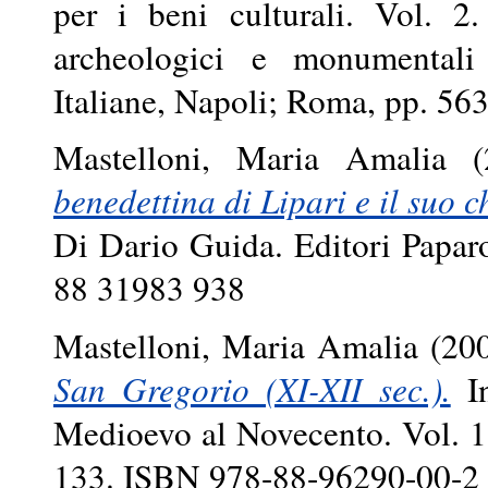
per i beni culturali. Vol. 2.
archeologici e monumentali 
Italiane, Napoli; Roma, pp. 5
Mastelloni, Maria Amalia
(
benedettina di Lipari e il suo c
Di Dario Guida. Editori Papa
88 31983 938
Mastelloni, Maria Amalia
(20
San Gregorio (XI-XII sec.).
In
Medioevo al Novecento. Vol. 1
133. ISBN 978-88-96290-00-2