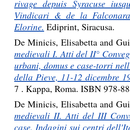
rivage depuis Syracuse iusqu
Vindicari & de la Falconara
Elorine.
Ediprint, Siracusa.
De Minicis, Elisabetta
and
Gui
medievali I. Atti del II° Conveg
urbani, domus e case-torri nell
della Pieve, 11-12 dicembre 1
7 . Kappa, Roma. ISBN 978-8
De Minicis, Elisabetta
and
Gui
medievali II. Atti del III Conv
case. Indagini sui centri dell'