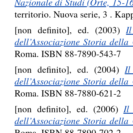
Nazionale di Studi (Orte, 15-1
territorio. Nuova serie, 3 . 
[non definito], ed. (2003)
I
dell’Associazione Storia della 
Roma. ISBN 88-7890-543-7
[non definito], ed. (2004)
Il
dell’Associazione Storia della 
Roma. ISBN 88-7880-621-2
[non definito], ed. (2006)
Il
dell’Associazione Storia della 
Roma. ISBN 88-7890-702-2