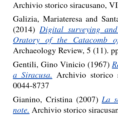
Archivio storico siracusano, V
Galizia, Mariateresa
and
Sant
(2014)
Digital surveying an
Oratory of the Catacomb of
Archaeology Review, 5 (11). pp
Gentili, Gino Vinicio
(1967)
R
a Siracusa.
Archivio storico 
0044-8737
Gianino, Cristina
(2007)
La s
note.
Archivio storico siracus