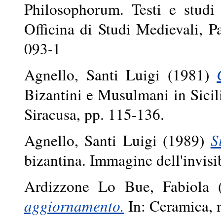
Philosophorum. Testi e studi 
Officina di Studi Medievali, 
093-1
Agnello, Santi Luigi
(1981)
Bizantini e Musulmani in Sicili
Siracusa, pp. 115-136.
Agnello, Santi Luigi
(1989)
S
bizantina. Immagine dell'invisib
Ardizzone Lo Bue, Fabiola
(
aggiornamento.
In: Ceramica, m