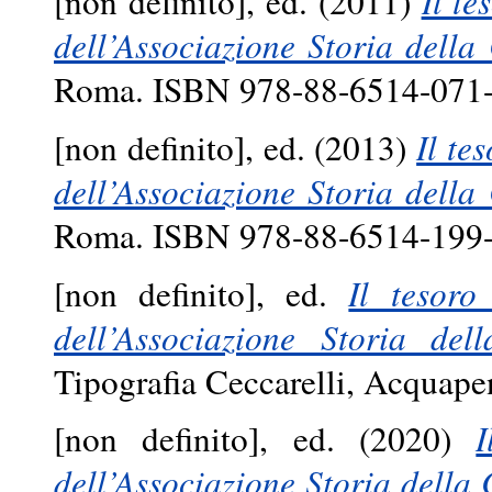
[non definito], ed. (2011)
Il te
dell’Associazione Storia della 
Roma. ISBN 978-88-6514-071
[non definito], ed. (2013)
Il te
dell’Associazione Storia della 
Roma. ISBN 978-88-6514-199
[non definito], ed.
Il tesoro
dell’Associazione Storia dell
Tipografia Ceccarelli, Acqua
[non definito], ed. (2020)
I
dell’Associazione Storia della C