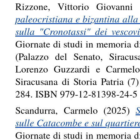
Rizzone, Vittorio Giovanni
(
paleocristiana e bizantina alla
sulla "Cronotassi" dei vescovi
Giornate di studi in memoria 
(Palazzo del Senato, Siracu
Lorenzo Guzzardi e Carmelo 
Siracusana di Storia Patria (7
284. ISBN 979-12-81398-24-5
Scandurra, Carmelo
(2025)
S
sulle Catacombe e sul quartier
Giornate di studi in memoria 