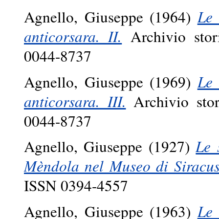
Agnello, Giuseppe
(1964)
Le 
anticorsara. II.
Archivio stor
0044-8737
Agnello, Giuseppe
(1969)
Le 
anticorsara. III.
Archivio stor
0044-8737
Agnello, Giuseppe
(1927)
Le 
Mèndola nel Museo di Siracus
ISSN 0394-4557
Agnello, Giuseppe
(1963)
Le 