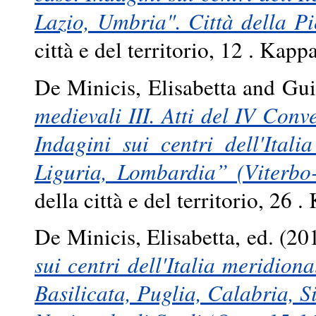
Lazio, Umbria". Città della P
città e del territorio, 12 . K
De Minicis, Elisabetta
and
Gui
medievali III. Atti del IV Conv
Indagini sui centri dell'Ital
Liguria, Lombardia” (Viterbo-
della città e del territorio, 2
De Minicis, Elisabetta
, ed. (2
sui centri dell'Italia meridion
Basilicata, Puglia, Calabria, S