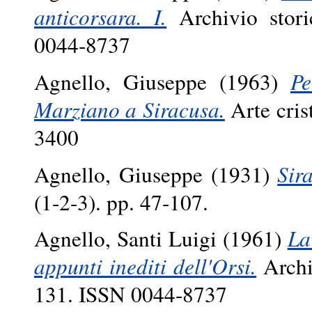
anticorsara. I.
Archivio stori
0044-8737
Agnello, Giuseppe
(1963)
Pe
Marziano a Siracusa.
Arte cris
3400
Agnello, Giuseppe
(1931)
Sir
(1-2-3). pp. 47-107.
Agnello, Santi Luigi
(1961)
La
appunti inediti dell'Orsi.
Archiv
131. ISSN 0044-8737