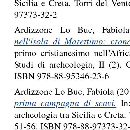
Sicilia e Creta. Torri del Ve
97373-32-2
Ardizzone Lo Bue, Fabiola
nell'isola di Marettimo: crono
primo cristianesimo nell’Afri
Studi di archeologia, II (2).
ISBN 978-88-95346-23-6
Ardizzone Lo Bue, Fabiola
(20
prima campagna di scavi.
In:
archeologia tra Sicilia e Creta.
51-56. ISBN 978-88-97373-32