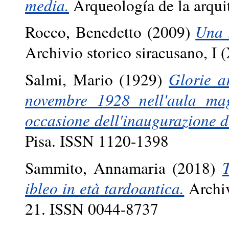
media.
Arqueología de la arqui
Rocco, Benedetto
(2009)
Una 
Archivio storico siracusano, I
Salmi, Mario
(1929)
Glorie ar
novembre 1928 nell'aula mag
occasione dell'inaugurazione de
Pisa. ISSN 1120-1398
Sammito, Annamaria
(2018)
ibleo in età tardoantica.
Archiv
21. ISSN 0044-8737