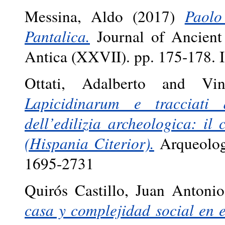
Messina, Aldo
(2017)
Paolo
Pantalica.
Journal of Ancient
Antica (XXVII). pp. 175-178.
Ottati, Adalberto
and
Vi
Lapicidinarum e tracciati
dell’edilizia archeologica: il
(Hispania Citerior).
Arqueologí
1695-2731
Quirós Castillo, Juan Antonio
casa y complejidad social en e