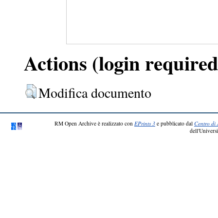
Actions (login required
Modifica documento
RM Open Archive è realizzato con
EPrints 3
e pubblicato dal
Centro di 
dell'Universi