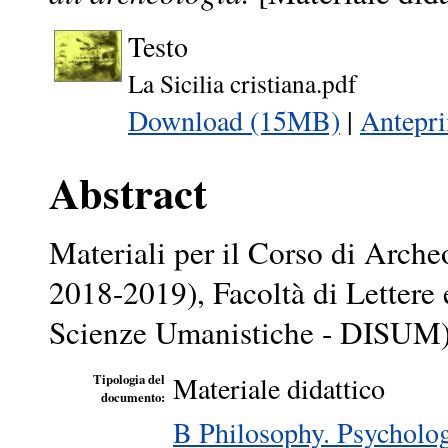
Testo
La Sicilia cristiana.pdf
Download (15MB)
|
Antepr
Abstract
Materiali per il Corso di Arche
2018-2019), Facoltà di Lettere 
Scienze Umanistiche - DISUM), 
Materiale didattico
Tipologia del
documento:
B Philosophy. Psycholog