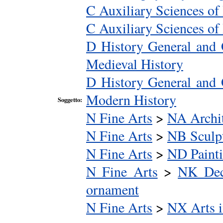
C Auxiliary Sciences of
C Auxiliary Sciences of
D History General and
Medieval History
D History General and
Modern History
Soggetto:
N Fine Arts
>
NA Archit
N Fine Arts
>
NB Sculp
N Fine Arts
>
ND Paint
N Fine Arts
>
NK Deco
ornament
N Fine Arts
>
NX Arts i