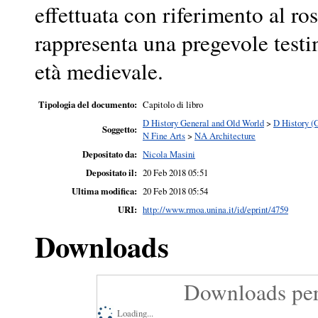
effettuata con riferimento al ro
rappresenta una pregevole testim
età medievale.
Tipologia del documento:
Capitolo di libro
D History General and Old World
>
D History (
Soggetto:
N Fine Arts
>
NA Architecture
Depositato da:
Nicola Masini
Depositato il:
20 Feb 2018 05:51
Ultima modifica:
20 Feb 2018 05:54
URI:
http://www.rmoa.unina.it/id/eprint/4759
Downloads
Downloads per
Loading...