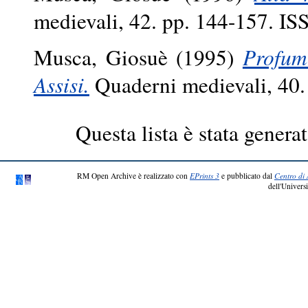
medievali, 42. pp. 144-157. I
Musca, Giosuè
(1995)
Profum
Assisi.
Quaderni medievali, 40.
Questa lista è stata generat
RM Open Archive è realizzato con
EPrints 3
e pubblicato dal
Centro di 
dell'Universi