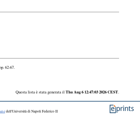
pp. 62-67.
Questa lista è stata generata il
Thu Aug 6 12:47:03 2026 CEST
.
tivi
dell'Università di Napoli Federico II