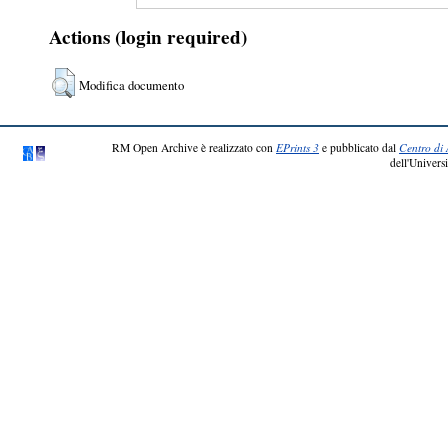
Actions (login required)
Modifica documento
RM Open Archive è realizzato con
EPrints 3
e pubblicato dal
Centro di 
dell'Universi