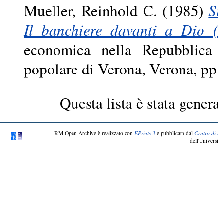
Mueller, Reinhold C.
(1985)
S
Il banchiere davanti a Dio (
economica nella Repubblica 
popolare di Verona, Verona, pp
Questa lista è stata genera
RM Open Archive è realizzato con
EPrints 3
e pubblicato dal
Centro di 
dell'Universi