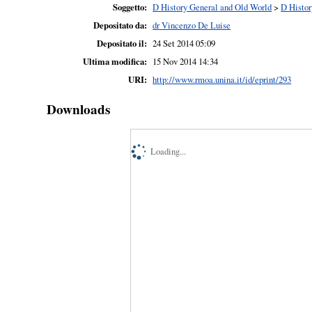
Soggetto:
D History General and Old World
>
D Histor
Depositato da:
dr Vincenzo De Luise
Depositato il:
24 Set 2014 05:09
Ultima modifica:
15 Nov 2014 14:34
URI:
http://www.rmoa.unina.it/id/eprint/293
Downloads
Loading...