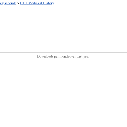
y (General)
>
D111 Medieval History
Downloads per month over past year