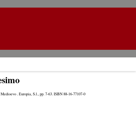
cesimo
e. Medioevo . Europia, S.l., pp. 7-63. ISBN 88-16-77107-0