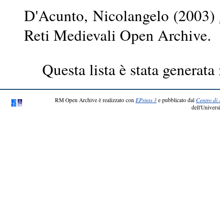
D'Acunto, Nicolangelo
(2003)
Reti Medievali Open Archive.
Questa lista è stata generata 
RM Open Archive è realizzato con
EPrints 3
e pubblicato dal
Centro di 
dell'Universi