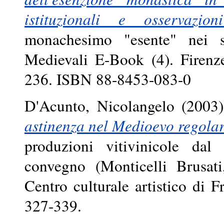
istituzionali e osservazioni
monachesimo "esente" nei s
Medievali E-Book (4). Firenze
236. ISBN 88-8453-083-0
D'Acunto, Nicolangelo
(2003
astinenza nel Medioevo regolar
produzioni vitivinicole da
convegno (Monticelli Brusati
Centro culturale artistico di F
327-339.