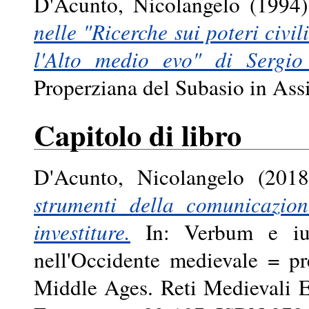
D'Acunto, Nicolangelo
(1994
nelle "Ricerche sui poteri civil
l'Alto medio evo" di Sergi
Properziana del Subasio in Assi
Capitolo di libro
D'Acunto, Nicolangelo
(201
strumenti della comunicazion
investiture.
In: Verbum e ius:
nell'Occidente medievale = p
Middle Ages. Reti Medievali E