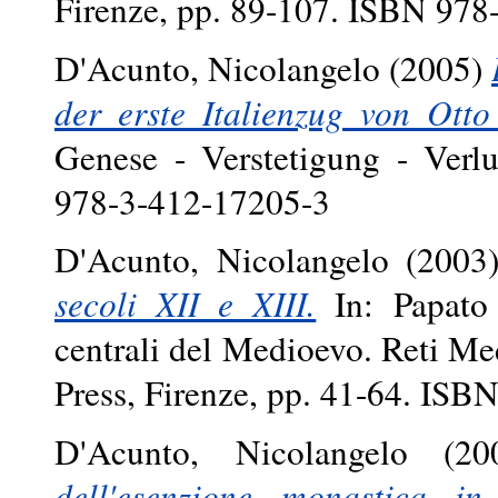
Firenze, pp. 89-107. ISBN 978
D'Acunto, Nicolangelo
(2005)
der erste Italienzug von Otto 
Genese - Verstetigung - Verl
978-3-412-17205-3
D'Acunto, Nicolangelo
(2003
secoli XII e XIII.
In: Papato 
centrali del Medioevo. Reti Me
Press, Firenze, pp. 41-64. ISB
D'Acunto, Nicolangelo
(20
dell'esenzione monastica i