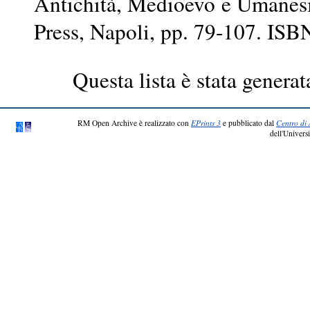
Antichità, Medioevo e Umanesi
Press, Napoli, pp. 79-107. IS
Questa lista è stata generat
RM Open Archive è realizzato con
EPrints 3
e pubblicato dal
Centro di 
dell'Universi