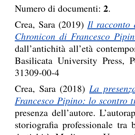
2
Numero di documenti:
.
Crea, Sara
(2019)
Il racconto 
Chronicon di Francesco Pipin
dall’antichità all’età contem
Basilicata University Press,
31309-00-4
Crea, Sara
(2018)
La presenza
Francesco Pipino: lo scontro tr
presenza dell’autore. L’autor
storiografia professionale tr