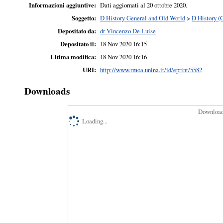
Informazioni aggiuntive:
Dati aggiornati al 20 ottobre 2020.
Soggetto:
D History General and Old World
>
D History (
Depositato da:
dr Vincenzo De Luise
Depositato il:
18 Nov 2020 16:15
Ultima modifica:
18 Nov 2020 16:16
URI:
http://www.rmoa.unina.it/id/eprint/5582
Downloads
Downloads
Loading...