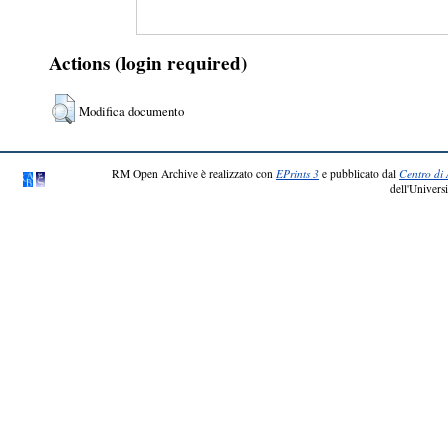
Actions (login required)
Modifica documento
RM Open Archive è realizzato con
EPrints 3
e pubblicato dal
Centro di 
dell'Universi