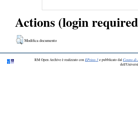
Actions (login required
Modifica documento
RM Open Archive è realizzato con
EPrints 3
e pubblicato dal
Centro di 
dell'Universi