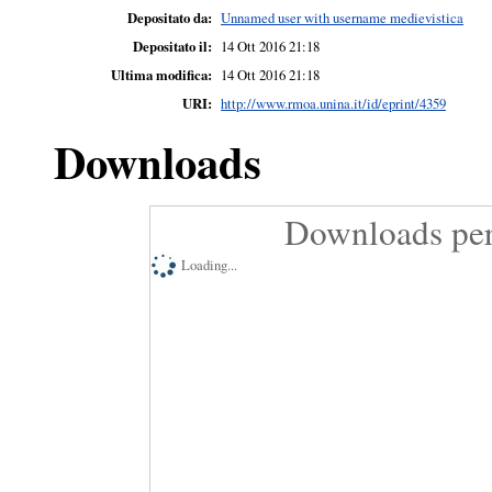
Depositato da:
Unnamed user with username medievistica
Depositato il:
14 Ott 2016 21:18
Ultima modifica:
14 Ott 2016 21:18
URI:
http://www.rmoa.unina.it/id/eprint/4359
Downloads
Downloads per
Loading...