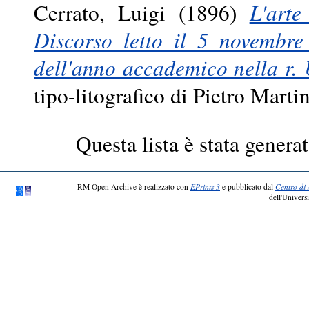
Cerrato, Luigi
(1896)
L'arte
Discorso letto il 5 novembre
dell'anno accademico nella r. 
tipo-litografico di Pietro Marti
Questa lista è stata generat
RM Open Archive è realizzato con
EPrints 3
e pubblicato dal
Centro di 
dell'Universi