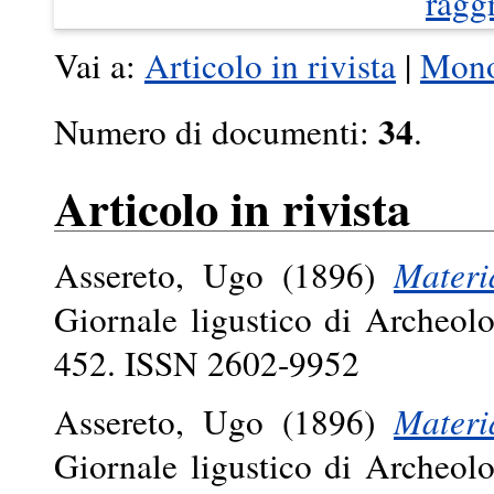
ragg
Vai a:
Articolo in rivista
|
Mono
34
Numero di documenti:
.
Articolo in rivista
Assereto, Ugo
(1896)
Materi
Giornale ligustico di Archeolo
452. ISSN 2602-9952
Assereto, Ugo
(1896)
Materi
Giornale ligustico di Archeolo