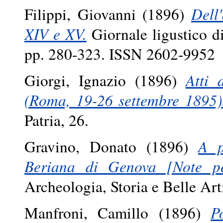
Filippi, Giovanni
(1896)
Dell
XIV e XV.
Giornale ligustico di
pp. 280-323. ISSN 2602-9952
Giorgi, Ignazio
(1896)
Atti 
(Roma, 19-26 settembre 1895)
Patria, 26.
Gravino, Donato
(1896)
A p
Beriana di Genova [Note pet
Archeologia, Storia e Belle Ar
Manfroni, Camillo
(1896)
P