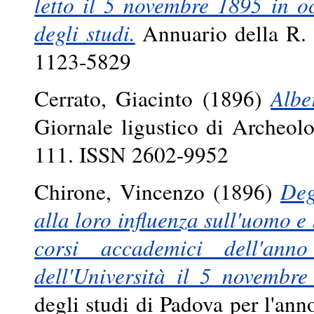
letto il 5 novembre 1895 in o
degli studi.
Annuario della R. 
1123-5829
Cerrato, Giacinto
(1896)
Albe
Giornale ligustico di Archeolo
111. ISSN 2602-9952
Chirone, Vincenzo
(1896)
Deg
alla loro influenza sull'uomo e
corsi accademici dell'ann
dell'Università il 5 novembre
degli studi di Padova per l'ann