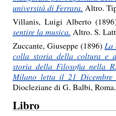
università di Ferrara.
Altro. Tip
Villanis, Luigi Alberto
(1896
sentire la musica.
Altro. S. Latt
Zuccante, Giuseppe
(1896)
La 
colla storia della coltura e 
storia della Filosofia nella R
Milano letta il 21 Dicembre
Diocleziane di G. Balbi, Roma.
Libro