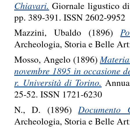
Chiavari.
Giornale ligustico di
pp. 389-391. ISSN 2602-9952
Mazzini, Ubaldo
(1896)
Po
Archeologia, Storia e Belle Ar
Mosso, Angelo
(1896)
Material
novembre 1895 in occasione del
r. Università di Torino.
Annuari
25-52. ISSN 1721-6230
N., D.
(1896)
Documento C
Archeologia, Storia e Belle Ar