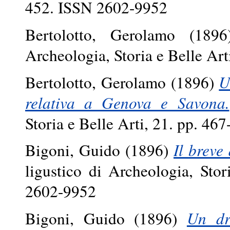
452. ISSN 2602-9952
Bertolotto, Gerolamo
(189
Archeologia, Storia e Belle Ar
Bertolotto, Gerolamo
(1896)
U
relativa a Genova e Savona.
Storia e Belle Arti, 21. pp. 4
Bigoni, Guido
(1896)
Il breve
ligustico di Archeologia, Sto
2602-9952
Bigoni, Guido
(1896)
Un dr