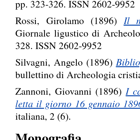
pp. 323-326. ISSN 2602-9952
Rossi, Girolamo
(1896)
Il 
Giornale ligustico di Archeolo
328. ISSN 2602-9952
Silvagni, Angelo
(1896)
Biblio
bullettino di Archeologia cris
Zannoni, Giovanni
(1896)
I c
letta il giorno 16 gennaio 189
italiana, 2 (6).
Monografia