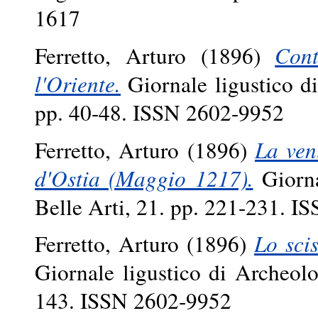
1617
Ferretto, Arturo
(1896)
Cont
l'Oriente.
Giornale ligustico di
pp. 40-48. ISSN 2602-9952
Ferretto, Arturo
(1896)
La ven
d'Ostia (Maggio 1217).
Giorna
Belle Arti, 21. pp. 221-231. 
Ferretto, Arturo
(1896)
Lo sci
Giornale ligustico di Archeolo
143. ISSN 2602-9952