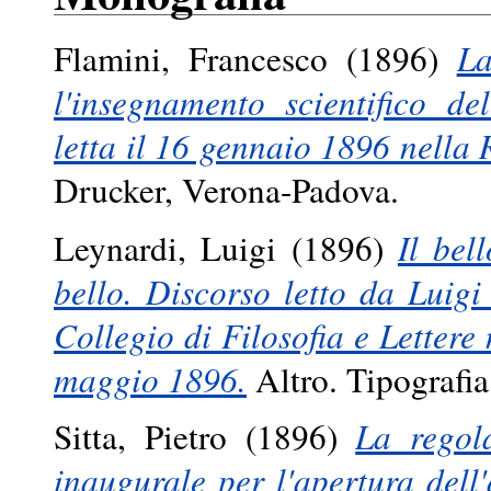
Flamini, Francesco
(1896)
La
l'insegnamento scientifico de
letta il 16 gennaio 1896 nella 
Drucker, Verona-Padova.
Leynardi, Luigi
(1896)
Il bel
bello. Discorso letto da Luig
Collegio di Filosofia e Lettere
maggio 1896.
Altro. Tipografia
Sitta, Pietro
(1896)
La regol
inaugurale per l'apertura dell