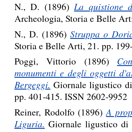
N., D.
(1896)
La quistione d
Archeologia, Storia e Belle Ar
N., D.
(1896)
Struppa o Dori
Storia e Belle Arti, 21. pp. 1
Poggi, Vittorio
(1896)
Con
monumenti e degli oggetti d'ar
Bergeggi.
Giornale ligustico di
pp. 401-415. ISSN 2602-9952
Reiner, Rodolfo
(1896)
A prop
Liguria.
Giornale ligustico di 