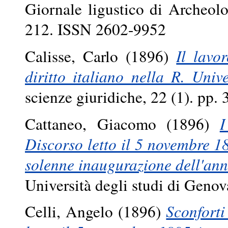
Giornale ligustico di Archeolo
212. ISSN 2602-9952
Calisse, Carlo
(1896)
Il lavo
diritto italiano nella R. Unive
scienze giuridiche, 22 (1). pp
Cattaneo, Giacomo
(1896)
I
Discorso letto il 5 novembre 
solenne inaugurazione dell'an
Università degli studi di Geno
Celli, Angelo
(1896)
Sconforti