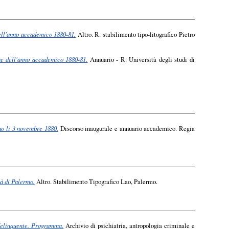
dell'anno accademico 1880-81.
Altro. R. stabilimento tipo-litografico Pietro
ne dell'anno accademico 1880-81.
Annuario - R. Università degli studi di
no li 3 novembre 1880.
Discorso inaugurale e annuario accademico. Regia
tà di Palermo.
Altro. Stabilimento Tipografico Lao, Palermo.
 delinquente. Programma.
Archivio di psichiatria, antropologia criminale e