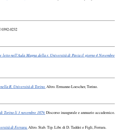
N 0392-0232
le letto nell'Aula Magna della r. Università di Pavia il giorno 4 Novembre
nella R. Università di Torino.
Altro. Ermanno Loescher, Torino.
 di Torino lì 3 novembre 1879.
Discorso inaugurale e annuario accademico.
versità di Ferrara.
Altro. Stab. Tip. Libr. di D. Taddei e Figli, Ferrara.