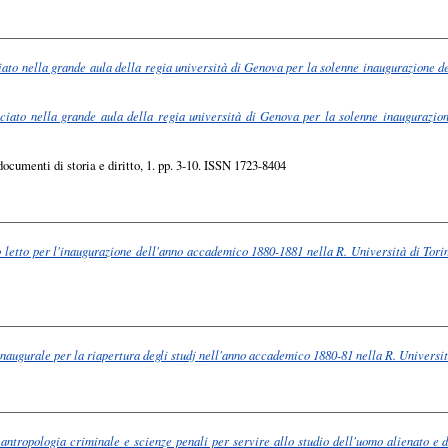
iato nella grande aula della regia università di Genova per la solenne inaugurazione 
nciato nella grande aula della regia università di Genova per la solenne inaugurazio
documenti di storia e diritto, 1. pp. 3-10. ISSN 1723-8404
 letto per l'inaugurazione dell'anno accademico 1880-1881 nella R. Università di Tori
inaugurale per la riapertura degli studj nell'anno accademico 1880-81 nella R. Universi
, antropologia criminale e scienze penali per servire allo studio dell'uomo alienato e