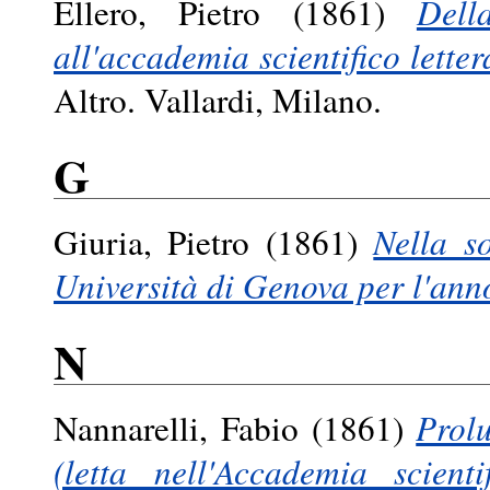
Ellero, Pietro
(1861)
Dell
all'accademia scientifico lette
Altro. Vallardi, Milano.
G
Giuria, Pietro
(1861)
Nella so
Università di Genova per l'ann
N
Nannarelli, Fabio
(1861)
Prolu
(letta nell'Accademia scient