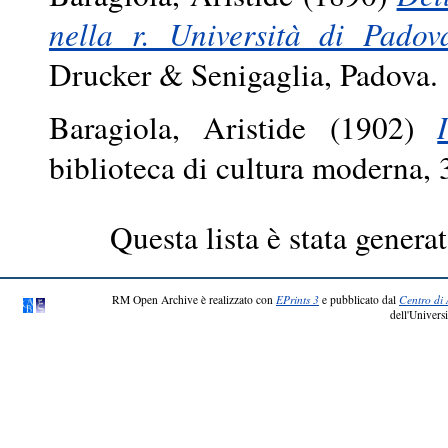
nella r. Università di Pado
Drucker & Senigaglia, Padova.
Baragiola, Aristide
(1902)
biblioteca di cultura moderna, 3
Questa lista è stata generat
RM Open Archive è realizzato con
EPrints 3
e pubblicato dal
Centro di 
dell'Universi