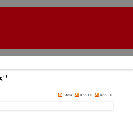
s
"
Atom
RSS 1.0
RSS 2.0