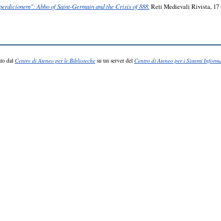
 perdicionem": Abbo of Saint-Germain and the Crisis of 888.
Reti Medievali Rivista, 17 
to dal
Centro di Ateneo per le Biblioteche
su un server del
Centro di Ateneo per i Sistemi Informa