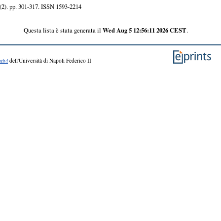
(2). pp. 301-317. ISSN 1593-2214
Questa lista è stata generata il
Wed Aug 5 12:56:11 2026 CEST
.
tivi
dell'Università di Napoli Federico II