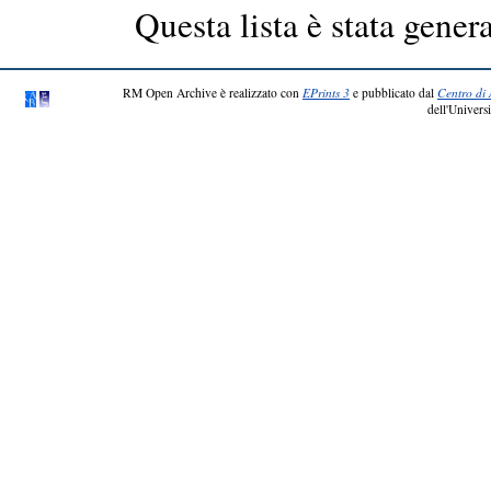
Questa lista è stata genera
RM Open Archive è realizzato con
EPrints 3
e pubblicato dal
Centro di 
dell'Universi