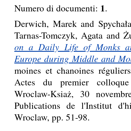
1
Numero di documenti:
.
Derwich, Marek
and
Spychał
Tarnas-Tomczyk, Agata
and
Ż
on a Daily Life of Monks a
Europe during Middle and Mo
moines et chanoines régulie
Actes du premier colloque 
Wroclaw-Ksiaż, 30 novembre
Publications de l'Institut d'
Wroclaw, pp. 51-98.