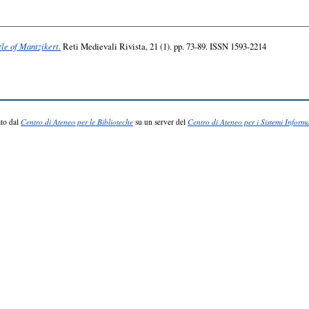
tle of Mantzikert.
Reti Medievali Rivista, 21 (1). pp. 73-89. ISSN 1593-2214
to dal
Centro di Ateneo per le Biblioteche
su un server del
Centro di Ateneo per i Sistemi Informa