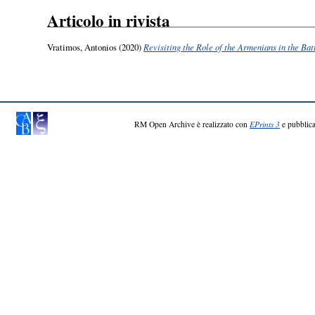
Articolo in rivista
Vratimos, Antonios
(2020)
Revisiting the Role of the Armenians in the Bat
RM Open Archive è realizzato con
EPrints 3
e pubblica