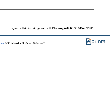
Questa lista è stata generata il
Thu Aug 6 08:00:50 2026 CEST
.
tivi
dell'Università di Napoli Federico II