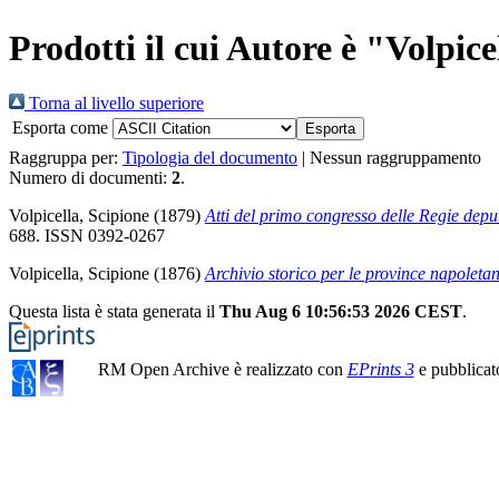
Prodotti il cui Autore è "
Volpice
Torna al livello superiore
Esporta come
Raggruppa per:
Tipologia del documento
|
Nessun raggruppamento
Numero di documenti:
2
.
Volpicella, Scipione
(1879)
Atti del primo congresso delle Regie deputa
688. ISSN 0392-0267
Volpicella, Scipione
(1876)
Archivio storico per le province napoletan
Questa lista è stata generata il
Thu Aug 6 10:56:53 2026 CEST
.
RM Open Archive è realizzato con
EPrints 3
e pubblicat