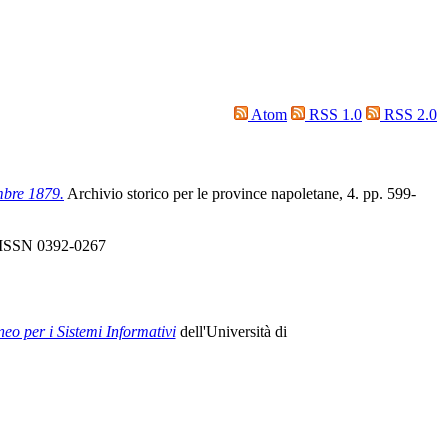
Atom
RSS 1.0
RSS 2.0
embre 1879.
Archivio storico per le province napoletane, 4. pp. 599-
V. ISSN 0392-0267
neo per i Sistemi Informativi
dell'Università di