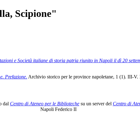
lla, Scipione
"
zioni e Società italiane di storia patria riunito in Napoli il dì 20 sett
e. Prefazione.
Archivio storico per le province napoletane, 1 (1). III-
o dal
Centro di Ateneo per le Biblioteche
su un server del
Centro di Ate
Napoli Federico II