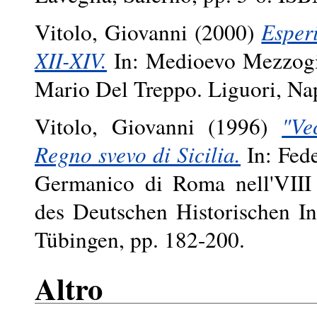
Vitolo, Giovanni
(2000)
Esperi
XII-XIV.
In: Medioevo Mezzogio
Mario Del Treppo. Liguori, Nap
Vitolo, Giovanni
(1996)
"Ve
Regno svevo di Sicilia.
In: Fede
Germanico di Roma nell'VIII 
des Deutschen Historischen I
Tübingen, pp. 182-200.
Altro