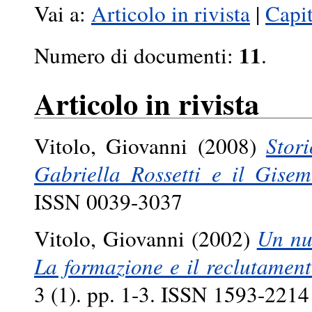
Vai a:
Articolo in rivista
|
Capit
11
Numero di documenti:
.
Articolo in rivista
Vitolo, Giovanni
(2008)
Stor
Gabriella Rossetti e il Gisem
ISSN 0039-3037
Vitolo, Giovanni
(2002)
Un nu
La formazione e il reclutament
3 (1). pp. 1-3. ISSN 1593-2214