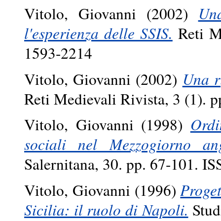
Vitolo, Giovanni
(2002)
Una
l'esperienza delle SSIS.
Reti Me
1593-2214
Vitolo, Giovanni
(2002)
Una r
Reti Medievali Rivista, 3 (1).
Vitolo, Giovanni
(1998)
Ordi
sociali nel Mezzogiorno ang
Salernitana, 30. pp. 67-101. 
Vitolo, Giovanni
(1996)
Proget
Sicilia: il ruolo di Napoli.
Studi