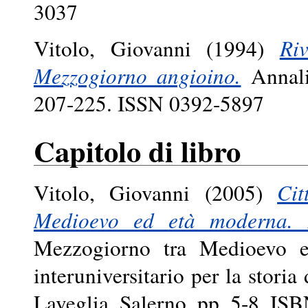
3037
Vitolo, Giovanni
(1994)
Ri
Mezzogiorno angioino.
Annali 
207-225. ISSN 0392-5897
Capitolo di libro
Vitolo, Giovanni
(2005)
Ci
Medioevo ed età moderna. 
Mezzogiorno tra Medioevo e
interuniversitario per la stori
Laveglia, Salerno, pp. 5-8. I