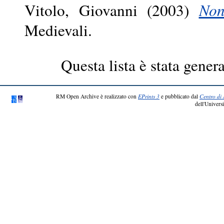
Vitolo, Giovanni
(2003)
Non
Medievali.
Questa lista è stata genera
RM Open Archive è realizzato con
EPrints 3
e pubblicato dal
Centro di 
dell'Universi