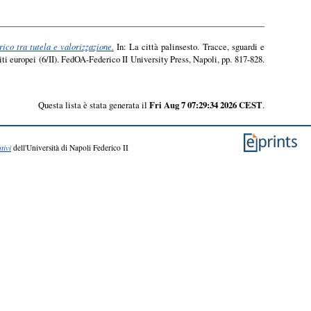
ico tra tutela e valorizzazione.
In: La città palinsesto. Tracce, sguardi e
iti europei (6/II). FedOA-Federico II University Press, Napoli, pp. 817-828.
Questa lista è stata generata il
Fri Aug 7 07:29:34 2026 CEST
.
tivi
dell'Università di Napoli Federico II