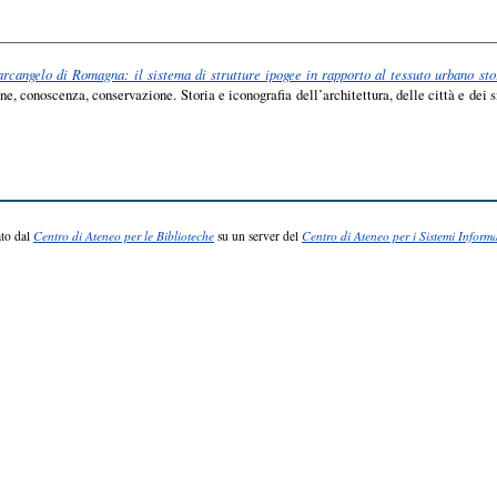
arcangelo di Romagna: il sistema di strutture ipogee in rapporto al tessuto urbano stor
ne, conoscenza, conservazione. Storia e iconografia dell’architettura, delle città e dei s
to dal
Centro di Ateneo per le Biblioteche
su un server del
Centro di Ateneo per i Sistemi Informa