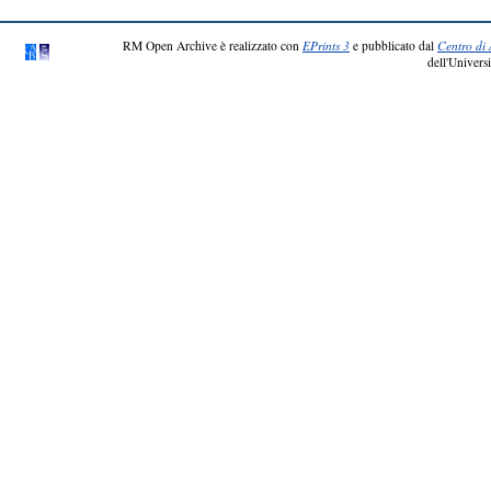
RM Open Archive è realizzato con
EPrints 3
e pubblicato dal
Centro di 
dell'Universi