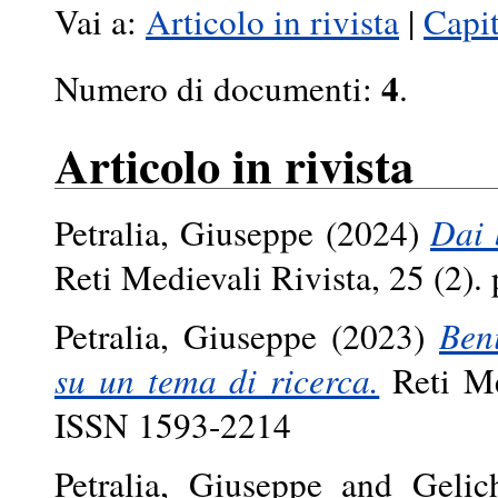
Vai a:
Articolo in rivista
|
Capit
4
Numero di documenti:
.
Articolo in rivista
Petralia, Giuseppe
(2024)
Dai 
Reti Medievali Rivista, 25 (2)
Petralia, Giuseppe
(2023)
Ben
su un tema di ricerca.
Reti Me
ISSN 1593-2214
Petralia, Giuseppe
and
Gelic