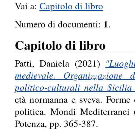
Vai a:
Capitolo di libro
1
Numero di documenti:
.
Capitolo di libro
Patti, Daniela
(2021)
"Luoghi
medievale. Organizzazione de
politico-culturali nella Sicili
età normanna e sveva. Forme e
politica. Mondi Mediterranei 
Potenza, pp. 365-387.