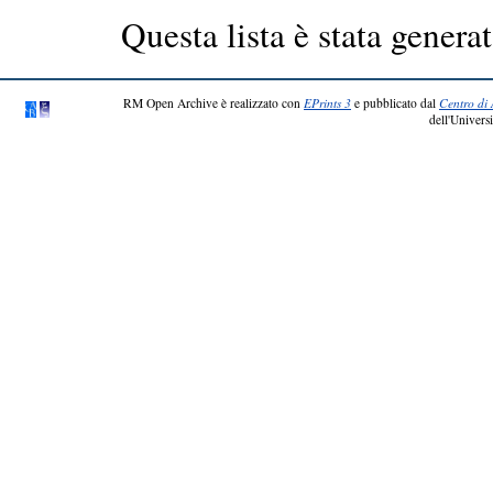
Questa lista è stata generat
RM Open Archive è realizzato con
EPrints 3
e pubblicato dal
Centro di 
dell'Universi