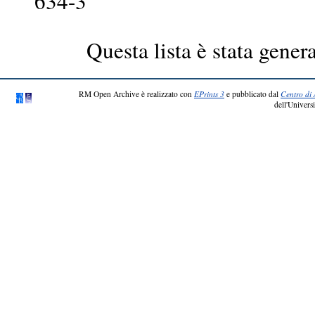
634-3
Questa lista è stata genera
RM Open Archive è realizzato con
EPrints 3
e pubblicato dal
Centro di 
dell'Universi