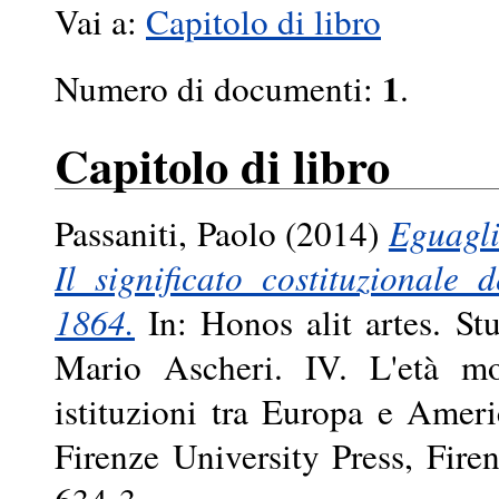
Vai a:
Capitolo di libro
1
Numero di documenti:
.
Capitolo di libro
Passaniti, Paolo
(2014)
Eguaglia
Il significato costituzionale 
1864.
In: Honos alit artes. St
Mario Ascheri. IV. L'età mo
istituzioni tra Europa e Amer
Firenze University Press, Fir