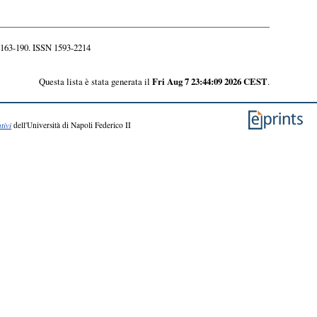
. 163-190. ISSN 1593-2214
Questa lista è stata generata il
Fri Aug 7 23:44:09 2026 CEST
.
tivi
dell'Università di Napoli Federico II