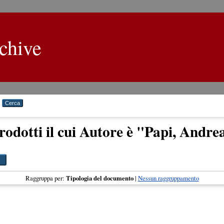
chive
rodotti il cui Autore è "
Papi, Andre
Raggruppa per:
Tipologia del documento
|
Nessun raggruppamento