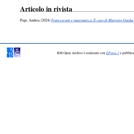
Articolo in rivista
Papi, Andrea
(2024)
Francescani e matematica. Il caso di Mariotto Guiducc
RM Open Archive è realizzato con
EPrints 3
e pubblica