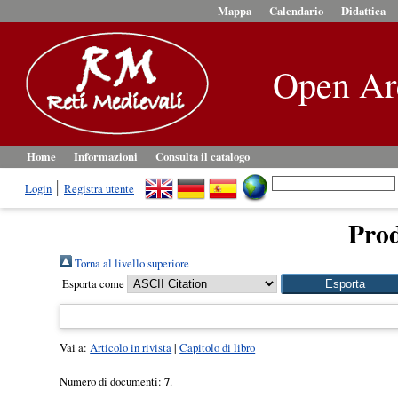
Mappa
Calendario
Didattica
Open Ar
Home
Informazioni
Consulta il catalogo
Login
Registra utente
Prod
Torna al livello superiore
Esporta come
Vai a:
Articolo in rivista
|
Capitolo di libro
Numero di documenti:
7
.