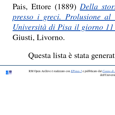
Pais, Ettore
(1889)
Della stor
presso i greci. Prolusione al 
Università di Pisa il giorno 1
Giusti, Livorno.
Questa lista è stata generat
RM Open Archive è realizzato con
EPrints 3
e pubblicato dal
Centro di 
dell'Universi