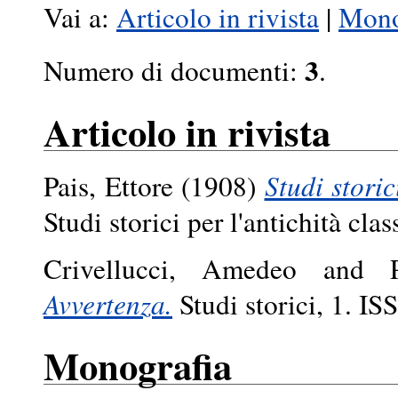
Vai a:
Articolo in rivista
|
Mono
3
Numero di documenti:
.
Articolo in rivista
Pais, Ettore
(1908)
Studi stori
Studi storici per l'antichità cl
Crivellucci, Amedeo
and
Avvertenza.
Studi storici, 1. I
Monografia