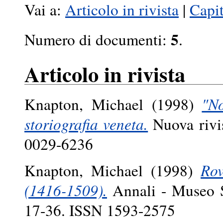
Vai a:
Articolo in rivista
|
Capit
5
Numero di documenti:
.
Articolo in rivista
Knapton, Michael
(1998)
"No
storiografia veneta.
Nuova rivis
0029-6236
Knapton, Michael
(1998)
Rov
(1416-1509).
Annali - Museo St
17-36. ISSN 1593-2575