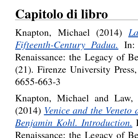
Capitolo di libro
Knapton, Michael
(2014)
La
Fifteenth-Century Padua.
In: 
Renaissance: the Legacy of B
(21). Firenze University Pres
6655-663-3
Knapton, Michael
and
Law, 
(2014)
Venice and the Veneto 
Benjamin Kohl. Introduction.
I
Renaissance: the Legacy of B