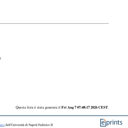
)
Questa lista è stata generata il
Fri Aug 7 07:48:17 2026 CEST
.
tivi
dell'Università di Napoli Federico II