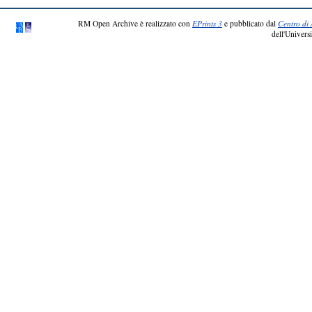
RM Open Archive è realizzato con
EPrints 3
e pubblicato dal
Centro di 
dell'Universi