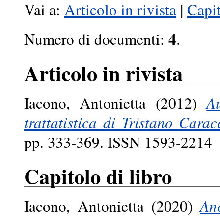
Vai a:
Articolo in rivista
|
Capit
4
Numero di documenti:
.
Articolo in rivista
Iacono, Antonietta
(2012)
Au
trattatistica di Tristano Carac
pp. 333-369. ISSN 1593-2214
Capitolo di libro
Iacono, Antonietta
(2020)
Anc