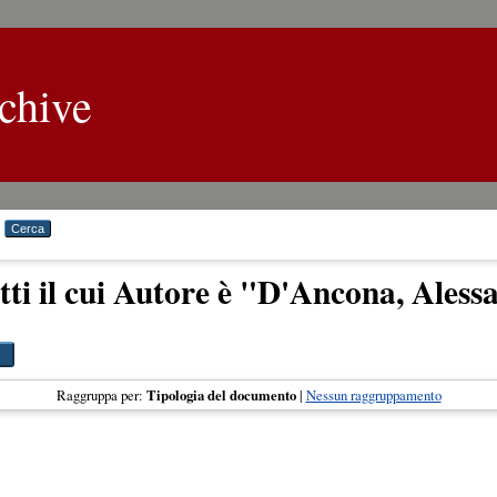
chive
ti il cui Autore è "
D'Ancona, Aless
Raggruppa per:
Tipologia del documento
|
Nessun raggruppamento