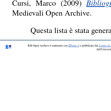
Cursi, Marco
(2009)
Bibliog
Medievali Open Archive.
Questa lista è stata genera
RM Open Archive è realizzato con
EPrints 3
e pubblicato dal
Centro di 
dell'Universi