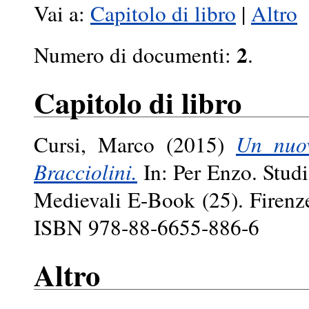
Vai a:
Capitolo di libro
|
Altro
2
Numero di documenti:
.
Capitolo di libro
Cursi, Marco
(2015)
Un nuov
Bracciolini.
In: Per Enzo. Stud
Medievali E-Book (25). Firenze
ISBN 978-88-6655-886-6
Altro