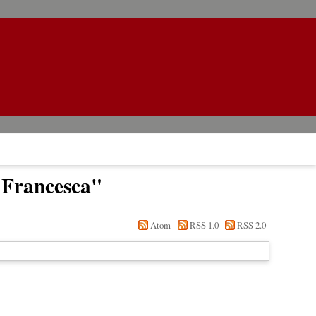
 Francesca
"
Atom
RSS 1.0
RSS 2.0