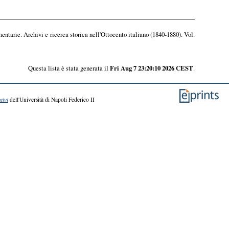
entarie. Archivi e ricerca storica nell'Ottocento italiano (1840-1880). Vol.
Questa lista è stata generata il
Fri Aug 7 23:20:10 2026 CEST
.
tivi
dell'Università di Napoli Federico II