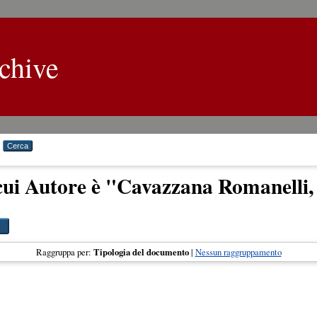
chive
cui Autore è "
Cavazzana Romanelli,
Raggruppa per:
Tipologia del documento
|
Nessun raggruppamento