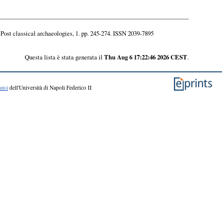
ost classical archaeologies, 1. pp. 245-274. ISSN 2039-7895
Questa lista è stata generata il
Thu Aug 6 17:22:46 2026 CEST
.
tivi
dell'Università di Napoli Federico II