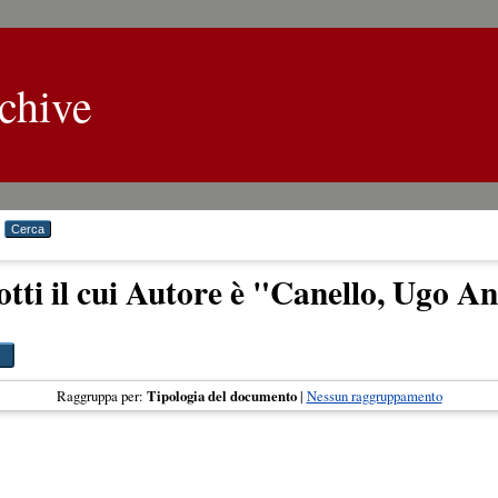
chive
tti il cui Autore è "
Canello, Ugo An
Raggruppa per:
Tipologia del documento
|
Nessun raggruppamento