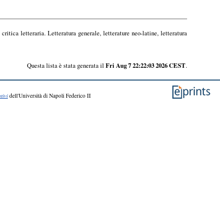
critica letteraria. Letteratura generale, letterature neo-latine, letteratura
Questa lista è stata generata il
Fri Aug 7 22:22:03 2026 CEST
.
tivi
dell'Università di Napoli Federico II