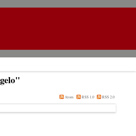
gelo
"
Atom
RSS 1.0
RSS 2.0