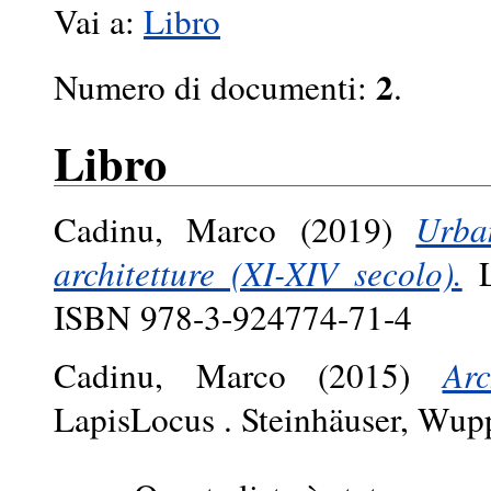
Vai a:
Libro
2
Numero di documenti:
.
Libro
Cadinu, Marco
(2019)
Urba
architetture (XI-XIV secolo).
L
ISBN 978-3-924774-71-4
Cadinu, Marco
(2015)
Arc
LapisLocus . Steinhäuser, Wup