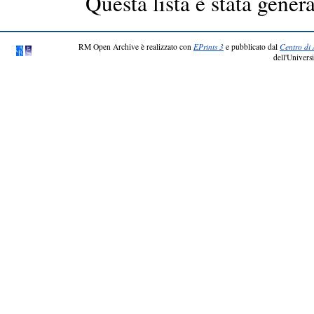
Questa lista è stata genera
RM Open Archive è realizzato con
EPrints 3
e pubblicato dal
Centro di 
dell'Universi