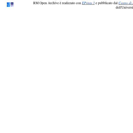
RM Open Archive è realizzato con
EPrints 3
e pubblicato dal
Centro di 
dell'Universi