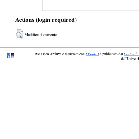
Actions (login required)
Modifica documento
RM Open Archive è realizzato con
EPrints 3
e pubblicato dal
Centro di 
dell'Universi