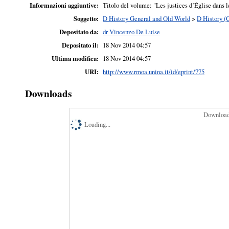
Informazioni aggiuntive:
Titolo del volume: "Les justices d’Église dans 
Soggetto:
D History General and Old World
>
D History (
Depositato da:
dr Vincenzo De Luise
Depositato il:
18 Nov 2014 04:57
Ultima modifica:
18 Nov 2014 04:57
URI:
http://www.rmoa.unina.it/id/eprint/775
Downloads
Downloads
Loading...