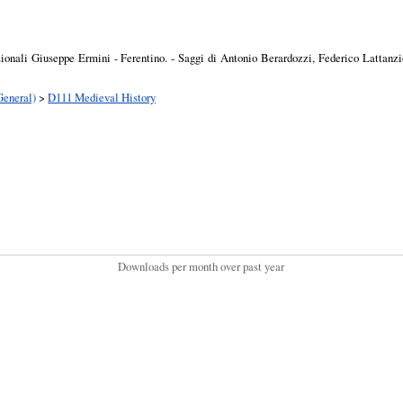
azionali Giuseppe Ermini - Ferentino. - Saggi di Antonio Berardozzi, Federico Lattanzio
General)
>
D111 Medieval History
Downloads per month over past year