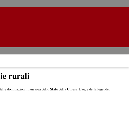
ie rurali
lle dominazioni in un’area dello Stato della Chiesa. L'ogre de la légende.