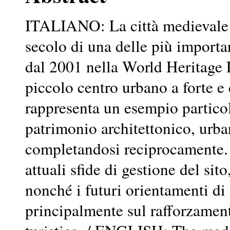
ITALIANO: La città medievale d
secolo di una delle più importan
dal 2001 nella World Heritage 
piccolo centro urbano a forte e c
rappresenta un esempio particol
patrimonio architettonico, urba
completandosi reciprocamente. I
attuali sfide di gestione del sit
nonché i futuri orientamenti di 
principalmente sul rafforzament