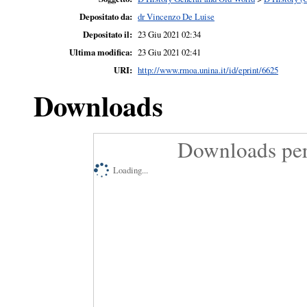
Depositato da:
dr Vincenzo De Luise
Depositato il:
23 Giu 2021 02:34
Ultima modifica:
23 Giu 2021 02:41
URI:
http://www.rmoa.unina.it/id/eprint/6625
Downloads
Downloads per
Loading...