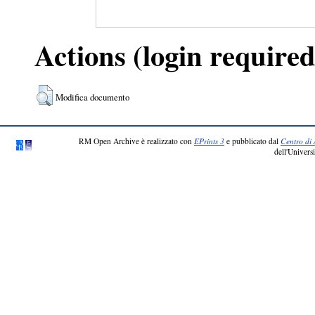
Actions (login required
Modifica documento
RM Open Archive è realizzato con
EPrints 3
e pubblicato dal
Centro di 
dell'Universi