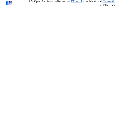
RM Open Archive è realizzato con
EPrints 3
e pubblicato dal
Centro di 
dell'Universi