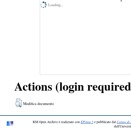
Loading...
Actions (login required
Modifica documento
RM Open Archive è realizzato con
EPrints 3
e pubblicato dal
Centro di 
dell'Universi