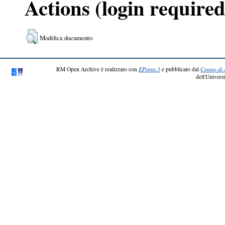
Actions (login required
Modifica documento
RM Open Archive è realizzato con
EPrints 3
e pubblicato dal
Centro di 
dell'Universi