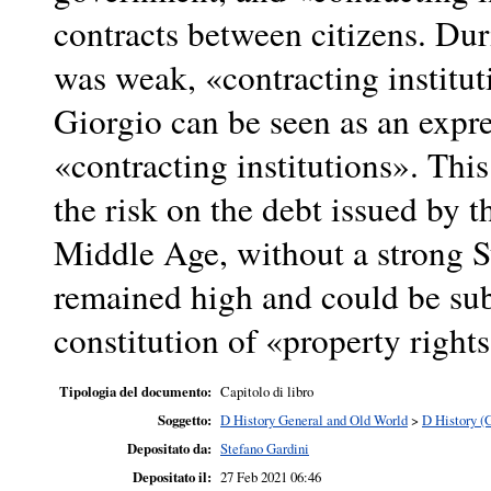
contracts between citizens. Dur
was weak, «contracting institut
Giorgio can be seen as an expre
«contracting institutions». This
the risk on the debt issued by 
Middle Age, without a strong Sta
remained high and could be sub
constitution of «property rights
Tipologia del documento:
Capitolo di libro
Soggetto:
D History General and Old World
>
D History (
Depositato da:
Stefano Gardini
Depositato il:
27 Feb 2021 06:46