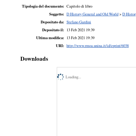
Tipologia del documento:
Capitolo di libro
Soggetto:
D History General and Old World
>
D Histor
Depositato da:
Stefano Gardini
Depositato il:
13 Feb 2021 19:39
Ultima modifica:
13 Feb 2021 19:39
URI:
http://www.rmoa.unina.it/id/eprint/6038
Downloads
Loading...