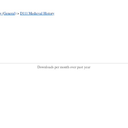
y (General)
>
D111 Medieval History
Downloads per month over past year