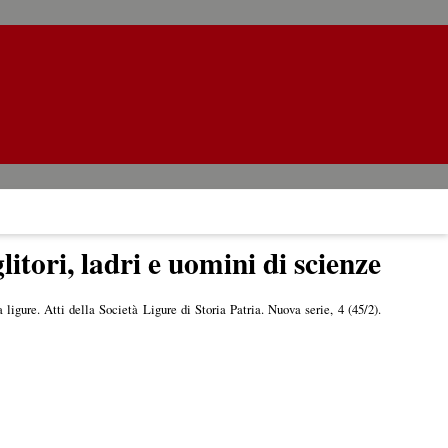
itori, ladri e uomini di scienze
a ligure. Atti della Società Ligure di Storia Patria. Nuova serie, 4 (45/2).