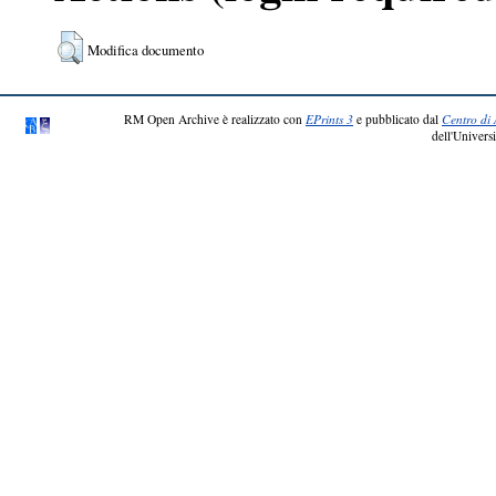
Modifica documento
RM Open Archive è realizzato con
EPrints 3
e pubblicato dal
Centro di 
dell'Universi