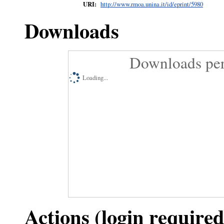
URI:
http://www.rmoa.unina.it/id/eprint/5980
Downloads
Downloads per
Loading...
Actions (login required