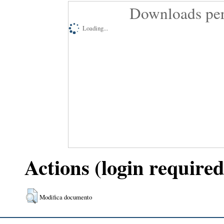
Downloads per
Loading...
Actions (login required
Modifica documento