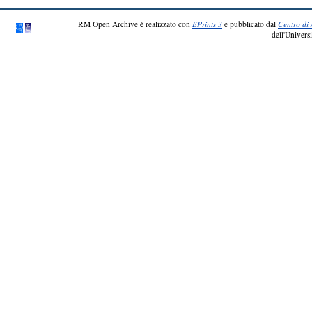
RM Open Archive è realizzato con
EPrints 3
e pubblicato dal
Centro di 
dell'Universi