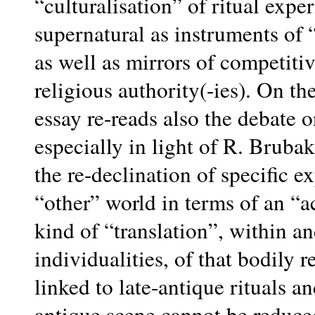
“culturalisation” of ritual expe
supernatural as instruments of “
as well as mirrors of competiti
religious authority(-ies). On the
essay re-reads also the debate o
especially in light of R. Bruba
the re-declination of specific e
“other” world in terms of an “ac
kind of “translation”, within an
individualities, of that bodily 
linked to late-antique rituals and
antique scene cannot be reduce