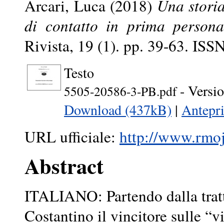
Arcari, Luca
(2018)
Una storia
di contatto in prima persona
Rivista, 19 (1). pp. 39-63. IS
Testo
- Versio
5505-20586-3-PB.pdf
Download (437kB)
|
Antepr
URL ufficiale:
http://www.rmojs
Abstract
ITALIANO: Partendo dalla tratt
Costantino il vincitore sulle “v