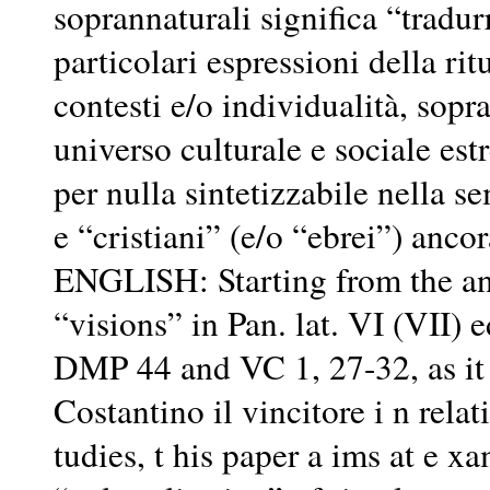
soprannaturali significa “tradur
particolari espressioni della ritu
contesti e/o individualità, sopr
universo culturale e sociale e
per nulla sintetizzabile nella 
e “cristiani” (e/o “ebrei”) ancor
ENGLISH: Starting from the an
“visions” in Pan. lat. VI (VII) 
DMP 44 and VC 1, 27-32, as it 
Costantino il vincitore i n relat
tudies, t his paper a ims at e 