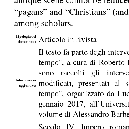
“pagans” and “Christians” (and/
among scholars.
Articolo in rivista
Tipologia del
documento:
Il testo fa parte degli inter
tempo", a cura di Roberto 
sono raccolti gli interv
modificati, presentati al
Informazioni
aggiuntive:
tempo", organizzato da Lu
gennaio 2017, all’Universi
volume di Alessandro Barber
Secolo IV, Impero romano