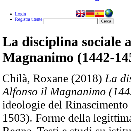
Login
Registra utente
La disciplina sociale a
Magnanimo (1442-14
Chilà, Roxane
(2018)
La di
Alfonso il Magnanimo (144
ideologie del Rinascimento
1503). Forme della legittim
Regna. Testi e studi su isti