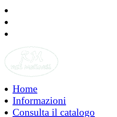
Didattica
E-book
Rivista
Open Archive
Home
Informazioni
Consulta il catalogo