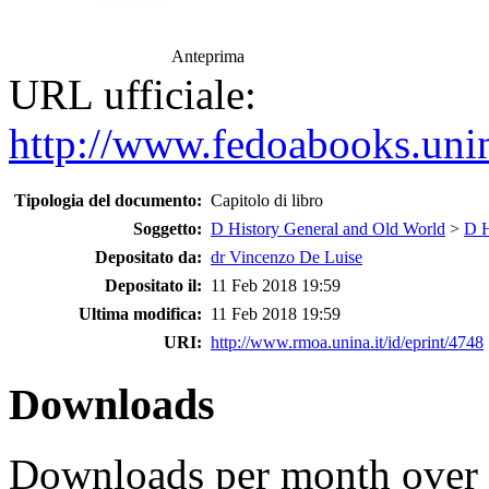
Anteprima
URL ufficiale:
http://www.fedoabooks.unina
Tipologia del documento:
Capitolo di libro
Soggetto:
D History General and Old World
>
D H
Depositato da:
dr Vincenzo De Luise
Depositato il:
11 Feb 2018 19:59
Ultima modifica:
11 Feb 2018 19:59
URI:
http://www.rmoa.unina.it/id/eprint/4748
Downloads
Downloads per month over 