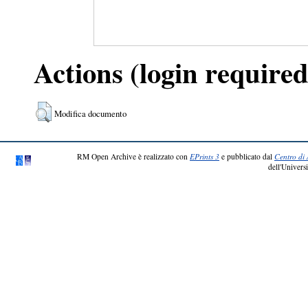
Actions (login required
Modifica documento
RM Open Archive è realizzato con
EPrints 3
e pubblicato dal
Centro di 
dell'Universi