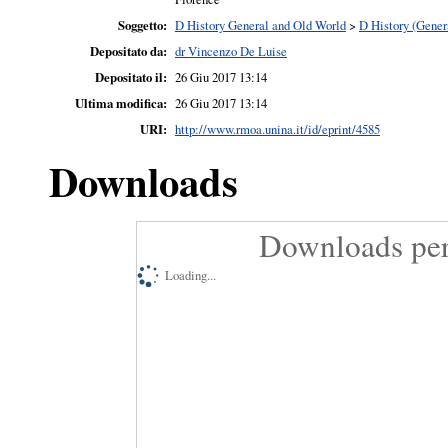
Soggetto:
D History General and Old World
>
D History (Gener
Depositato da:
dr Vincenzo De Luise
Depositato il:
26 Giu 2017 13:14
Ultima modifica:
26 Giu 2017 13:14
URI:
http://www.rmoa.unina.it/id/eprint/4585
Downloads
Downloads per
Loading...