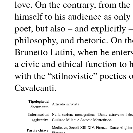
love. On the contrary, from the
himself to his audience as only 
poet, but also – and explicitly 
philosophy, and rhetoric. On t
Brunetto Latini, when he enters 
a civic and ethical function to 
with the “stilnovistic” poetics 
Cavalcanti.
Tipologia del
Articolo in rivista
documento:
Informazioni
Nella sezione monografica: "Dante attraverso i doc
aggiuntive:
Giuliano Milani e Antonio Montefusco.
Medioevo, Secoli XIII-XIV, Firenze, Dante Alighier
Parole chiave:
Florence