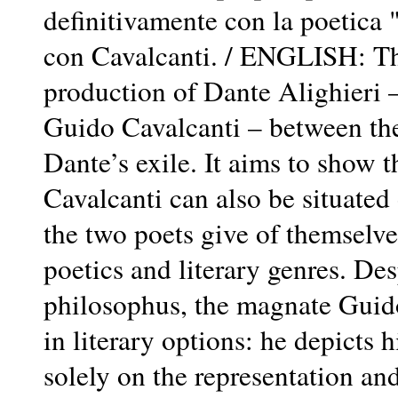
definitivamente con la poetica "
con Cavalcanti. / ENGLISH: The 
production of Dante Alighieri – a
Guido Cavalcanti – between th
Dante’s exile. It aims to show 
Cavalcanti can also be situated 
the two poets give of themselve
poetics and literary genres. Des
philosophus, the magnate Guido
in literary options: he depicts 
solely on the representation a